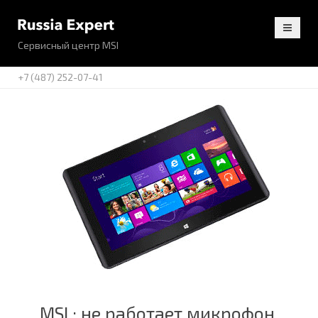
Сервисный центр MSI
+7 (487) 252-07-41
MSI : не работает микрофон