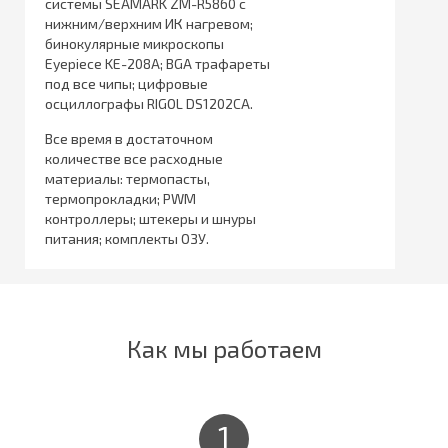
системы SEAMARK ZM-R5860 с
нижним/верхним ИК нагревом;
бинокулярные микроскопы
Eyepiece KE-208A; BGA трафареты
под все чипы; цифровые
осциллографы RIGOL DS1202CA.
Все время в достаточном
количестве все расходные
материалы: термопасты,
термопрокладки; PWM
контроллеры; штекеры и шнуры
питания; комплекты ОЗУ.
Как мы работаем
1