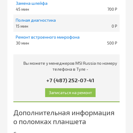
Замена шлейфа
45
700
Полная диагностика
15
0
Ремонт встроенного микрофона
30
500
Вы можете у менеджеров MSI Russia по номеру
телефона в Туле -
+7 (487) 252-07-41
Дополнительная информация
о поломках планшета