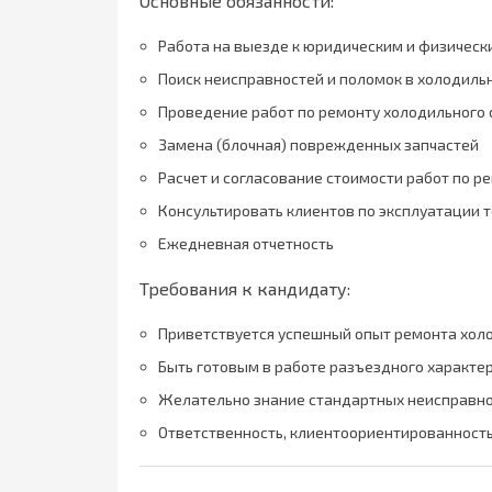
Основные обязанности:
Работа на выезде к юридическим и физичес
Поиск неисправностей и поломок в холодиль
Проведение работ по ремонту холодильного
Замена (блочная) поврежденных запчастей
Расчет и согласование стоимости работ по р
Консультировать клиентов по эксплуатации т
Ежедневная отчетность
Требования к кандидату:
Приветствуется успешный опыт ремонта хол
Быть готовым в работе разъездного характе
Желательно знание стандартных неисправно
Ответственность, клиентоориентированность