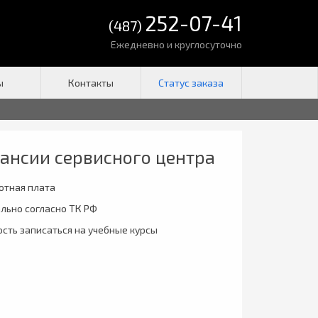
252-07-41
(487)
Ежедневно и круглосуточно
ы
Контакты
ансии сервисного центра
отная плата
льно согласно ТК РФ
ть записаться на учебные курсы