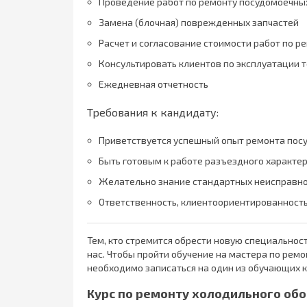
Проведение работ по ремонту посудомоечны
Замена (блочная) поврежденных запчастей
Расчет и согласование стоимости работ по р
Консультировать клиентов по эксплуатации т
Ежедневная отчетность
Требования к кандидату:
Приветствуется успешный опыт ремонта пос
Быть готовым к работе разъездного характе
Желательно знание стандартных неисправно
Ответственность, клиентоориентированность
Тем, кто стремится обрести новую специальнос
нас. Чтобы пройти обучение на мастера по рем
необходимо записаться на один из обучающих к
Курс по ремонту холодильного обо