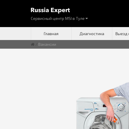
Сервисный центр MSI
в
Туле
Главная
Диагностика
Выезд 
/
Вакансии