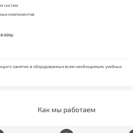
их систем
чных компонентов
16 000р
ждого занятия, в оборудованных всем необходимым, учебных
Как мы работаем