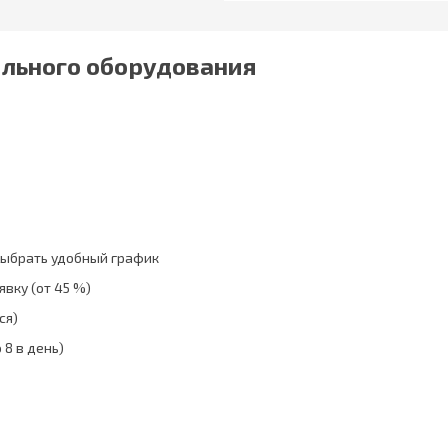
ильного оборудования
выбрать удобный график
вку (от 45 %)
ся)
 8 в день)