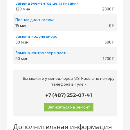
Замена элементов цепи питания
120
2800
Полная диагностика
15
0
Замена модуля вибро
30
500
Замена контроллера платы
60
1200
Вы можете у менеджеров MSI Russia по номеру
телефона в Туле -
+7 (487) 252-07-41
Дополнительная информация