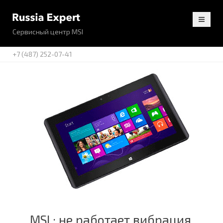
Сервисный центр MSI
+7 (487) 252-07-41
MSI : не работает вибрация