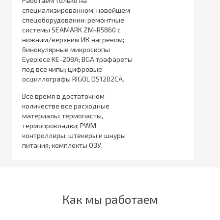
Работаем только на
специализированном, новейшем
спецоборудовании: ремонтные
системы SEAMARK ZM-R5860 с
нижним/верхним ИК нагревом;
бинокулярные микроскопы
Eyepiece KE-208A; BGA трафареты
под все чипы; цифровые
осциллографы RIGOL DS1202CA.
Все время в достаточном
количестве все расходные
материалы: термопасты,
термопрокладки; PWM
контроллеры; штекеры и шнуры
питания; комплекты ОЗУ.
Как мы работаем